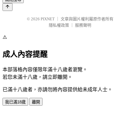
© 2026
PIXNET
｜
文章與圖片權利屬原作者所有
隱私權政策
｜
服務聲明
⚠️
成人內容提醒
本部落格內容僅限年滿十八歲者瀏覽。
若您未滿十八歲，請立即離開。
已滿十八歲者，亦請勿將內容提供給未成年人士。
我已滿18歲
離開