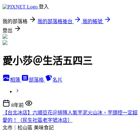
登入
我的部落格
我的部落格後台
我的帳號
登出
愛小莎＠生活五四三
相簿
部落格
名片
8年前
【台北冰店】六順豆花＠排隊人氣芋泥火山冰，芋頭控一定超
愛的！（民生社區老字號冰店）
北市｜松山區
美味食記