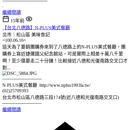
-------------------------------
.
繼續閱讀
15年前
【台北八德路】N-PLUS美式餐廳
北市｜松山區
美味食記
=100.06.16=
這天為了要銷團購券來到了八德路上的N-PLUS美式餐廳，團
購券上寫近捷運國父紀念館站，可是實際上相差十萬八千里
啊！至少還要走二十分鐘！比較接近八德和光復南路交叉口才
對...
---------------------------
N PLUS美式餐廳 http://www.nplus1993la.tw/
(02)25709393
台北市松山區八德路三段174號(近八德和光復南路交叉口)
---------------------------
繼續閱讀