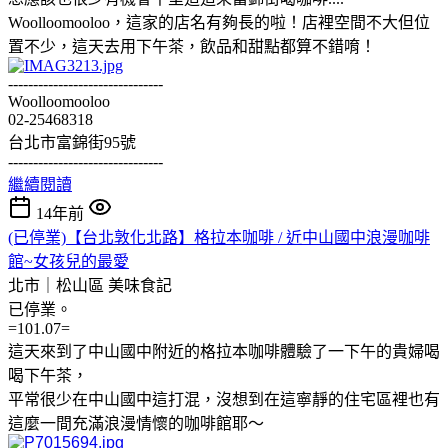
Woolloomooloo，這家的店名有夠長的啦！店裡空間不大但位
置不少，這天去用下午茶，飲品和甜點都算不錯唷！
-------------------------------
Woolloomooloo
02-25468318
台北市富錦街95號
-------------------------------
繼續閱讀
14年前
(已停業)【台北敦化北路】格拉本咖啡 / 近中山國中浪漫咖啡
館~女孩兒的最愛
北市｜松山區
美味食記
已停業。
=101.07=
這天來到了中山國中附近的格拉本咖啡體驗了一下午的貴婦喝
喝下午茶，
平常很少在中山國中這打混，沒想到在這寧靜的住宅區裡也有
這麼一間充滿浪漫情懷的咖啡館耶～