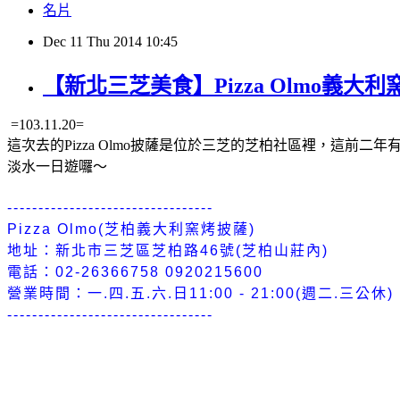
名片
Dec
11
Thu
2014
10:45
【新北三芝美食】Pizza Olmo
=103.11.20=
這次去的Pizza Olmo披薩是位於三芝的芝柏社區裡，這
淡水一日遊囉～
---------------------------------
Pizza Olmo(芝柏義大利窯烤披薩)
地址：新北市三芝區芝柏路46號(芝柏山莊內)
電話：02-26366758 0920215600
營業時間：一.四.五.六.日11:00 - 21:00(週二.三公休)
---------------------------------