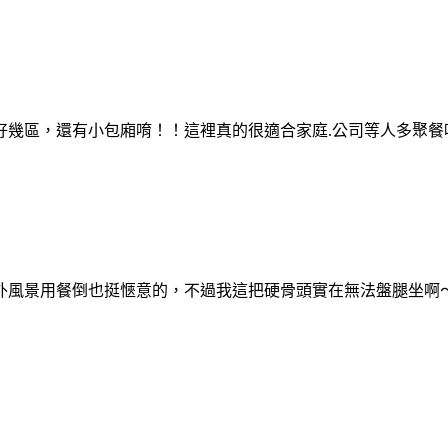
好幾區，還有小包廂唷！！這裡真的很適合家庭.公司等人多聚餐
外風景用餐倒也挺愜意的，不過我這把硬骨頭實在無法盤腿坐啊