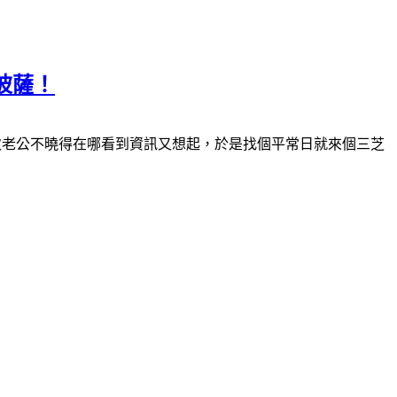
披薩！
這次老公不曉得在哪看到資訊又想起，於是找個平常日就來個三芝