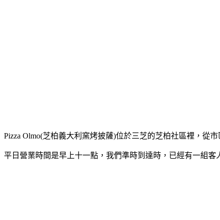
Pizza Olmo(芝柏義大利窯烤披薩)位於三芝的芝柏社區
平日營業時間是早上十一點，我們準時到達時，已經有一組客人