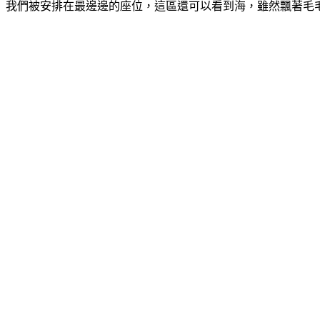
我們被安排在最邊邊的座位，這區還可以看到海，雖然飄著毛