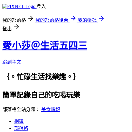
登入
我的部落格
我的部落格後台
我的帳號
登出
愛小莎＠生活五四三
跳到主文
｛。忙碌生活找樂趣。｝
簡單記錄自己的吃喝玩樂
部落格全站分類：
美食情報
相簿
部落格