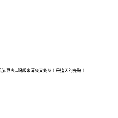
茄.豆夾...喝起來清爽又夠味！是這天的亮點！