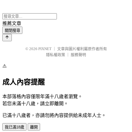
推薦文章
關閉搜尋
© 2026
PIXNET
｜
文章與圖片權利屬原作者所有
隱私權政策
｜
服務聲明
⚠️
成人內容提醒
本部落格內容僅限年滿十八歲者瀏覽。
若您未滿十八歲，請立即離開。
已滿十八歲者，亦請勿將內容提供給未成年人士。
我已滿18歲
離開