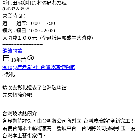
彰化田尾鄉打簾村張厝巷73號
(04)822-3535
營業時間：
週一 - 週五: 10:00 - 17:30
週六 - 週日: 10:00 - 20:00
入園費１００元（全額抵用餐或午茶消費）
--------------------------
繼續閱讀
18年前
9610@鹿港.新社_台灣玻璃博物館
>彰化
這次去彰化還去了台灣玻璃館
先來個簡介吧
台灣玻璃館簡介
各界期待許久，由台明將公司所創立"台灣玻璃館"全新完工！
為使台灣本土藝術家有一發展平台，台明將公司拋磚引玉，為
台灣本土藝術家們，