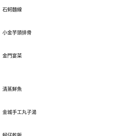
石蚵麵線
小金芋頭排骨
金門宴菜
清蒸鮮魚
金城手工丸子湯
蚵仔乾飯