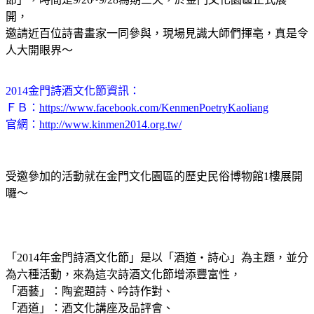
開，
邀請近百位詩書畫家一同參與，現場見識大師們揮亳，真是令
人大開眼界～
2014金門詩酒文化節資訊：
ＦＢ：
https://www.facebook.com/KenmenPoetryKaoliang
官網：
http://www.kinmen2014.org.tw/
受邀參加的活動就在金門文化園區的歷史民俗博物館1樓展開
囉～
「2014年金門詩酒文化節」是以「酒道‧詩心」為主題，並分
為六種活動，來為這次詩酒文化節增添豐富性，
「酒藝」：陶瓷題詩、吟詩作對、
「酒道」：酒文化講座及品評會、