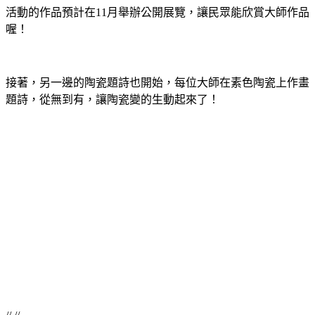
活動的作品預計在11月舉辦公開展覽，讓民眾能欣賞大師作品
喔！
接著，另一邊的陶瓷題詩也開始，每位大師在素色陶瓷上作畫
題詩，從無到有，讓陶瓷變的生動起來了！