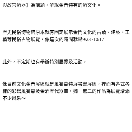
與故宮酒器】為講題，解說金門特有的酒文化。
歷史民俗博物館原本就有固定展示金門文化的古蹟、建築、工
藝等民俗古物展覽，像這次的時間就是9/23~10/17
此外，不定期也有舉辦特別展覽及活動，
像目前文化金門展區就是風獅爺特展書畫展區，裡面有各式各
樣的彩繪風獅爺及金酒歷代器皿，獨一無二的作品為展覽增添
不少風采～