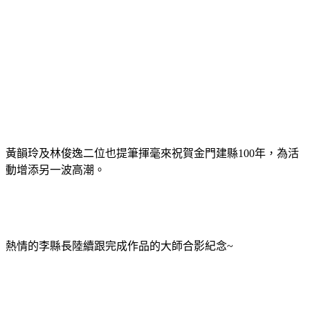
黃韻玲及林俊逸二位也提筆揮毫來祝賀金門建縣100年，為活
動增添另一波高潮。
熱情的李縣長陸續跟完成作品的大師合影紀念~