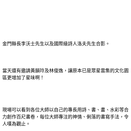
金門縣長李沃士先生以及國際級詩人洛夫先生合影。
當天還有邀請黃韻玲及林俊逸，讓原本已是眾星雲集的文化園
區更增加了星味啊！
現場可以看到各位大師以自己的專長用詩、書、畫、水彩等合
力創作百尺書卷，每位大師專注的神情、俐落的書寫手法，令
人嘆為觀止。