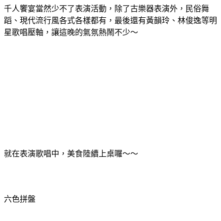
千人饗宴當然少不了
表演活動
，除了古樂器表演外，民俗舞
蹈、現代流行風各式各樣都有，最後還有黃韻玲、林俊逸等明
星歌唱壓軸，讓這晚的氣氛熱鬧不少～
就在表演歌唱中，美食陸續上桌囉～～
六色拼盤