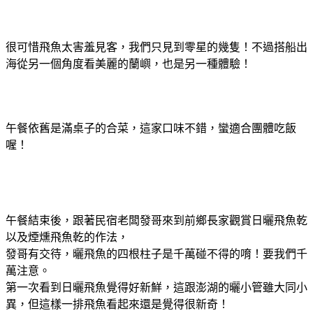
很可惜飛魚太害羞見客，我們只見到零星的幾隻！不過搭船出
海從另一個角度看美麗的蘭嶼，也是另一種體驗！
午餐依舊是滿桌子的合菜，這家口味不錯，蠻適合團體吃飯
喔！
午餐結束後，跟著民宿老闆發哥來到前鄉長家觀賞日曬飛魚乾
以及煙燻飛魚乾的作法，
發哥有交待，曬飛魚的四根柱子是千萬碰不得的唷！要我們千
萬注意。
第一次看到日曬飛魚覺得好新鮮，這跟澎湖的曬小管雖大同小
異，但這樣一排飛魚看起來還是覺得很新奇！