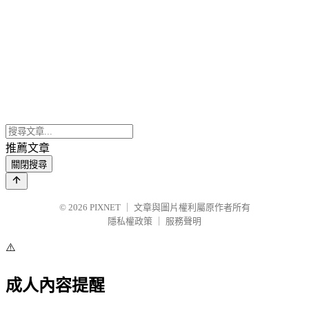
推薦文章
關閉搜尋
© 2026
PIXNET
｜
文章與圖片權利屬原作者所有
隱私權政策
｜
服務聲明
⚠️
成人內容提醒