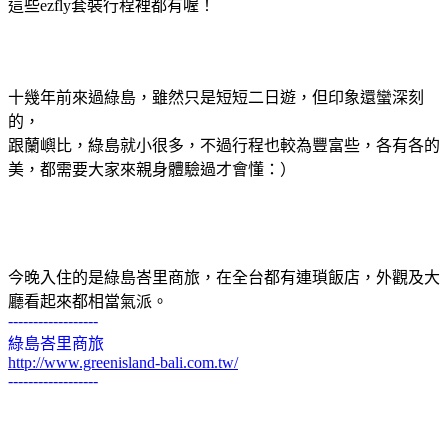
這些ezfly套裝行程裡都有喔！
十幾年前來過綠島，雖然只是短短二日遊，但印象還蠻深刻
的，
跟蘭嶼比，綠島就小很多，不過行程也較為豐富些，各有各的
美，都需要大家來親身體驗過才會懂：）
今晚入住的是綠島峇里商旅，在全台都有連瑣飯店，外觀及大
廳看起來都相當氣派。
------------------
綠島峇里商旅
http://www.greenisland-bali.com.tw/
------------------