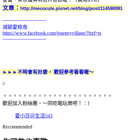
文章：
http://mecocute.pixnet.net/blog/post/114590081
----------------------------
減碳愛綠島
https://www.facebook.com/journeyvillage/?fref=ts
----------------------------
►►►不時會有好康
， 歡迎參考看看喔～
//
。。。。。。。。。。。。。。。。。。。。。。
歡迎加入粉絲團，一同吃喝玩樂吧！：
）
愛小莎＠生活543
Recommended