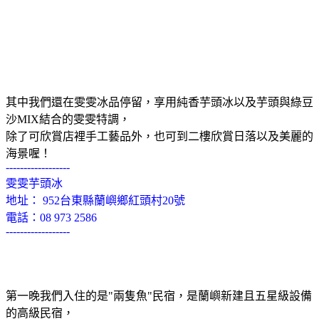
其中我們還在雯雯冰品停留，享用純香芋頭冰以及芋頭與綠豆
沙MIX結合的雯雯特調，
除了可欣賞店裡手工藝品外，也可到二樓欣賞日落以及美麗的
海景喔！
------------------
雯雯芋頭冰
地址： 952台東縣蘭嶼鄉紅頭村20號
電話：08 973 2586
------------------
第一晚我們入住的是"兩隻魚"民宿，是蘭嶼新建且五星級設備
的高級民宿，