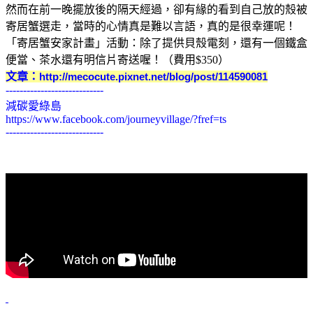
然而在前一晚擺放後的隔天經過，卻有緣的看到自己放的殼被
寄居蟹選走，當時的心情真是難以言語，真的是很幸運呢！
「寄居蟹安家計畫」
活動：除了提供貝殼電刻，還有一個鐵盒
便當、茶水還有明信片寄送喔！（費用$350）
文章：
http://mecocute.pixnet.net/blog/post/114590081
----------------------------
減碳愛綠島
https://www.facebook.com/journeyvillage/?fref=ts
----------------------------