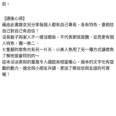
前。
【讀後心得】
藉由此書跟女兒分享每個人都有自己專長，各有特色，要相信
自己對自己有自信！
沒長
鬍子
與家人不一樣沒關係，不代表那就是醜，反而更有個
人特色，獨一無二，
七隻腳的章魚也有另一片天，小美人魚用了另一種方式讓章魚
了解他是最特別的～
這本淡淡柔和的畫風令人讀起來相當暖心，繪本的文字也有鼓
勵的動力，適合與小朋友共讀，更加了解自信與友誼的可貴
喔！