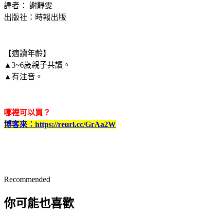
譯者： 謝靜雯
出版社：時報出版
【適讀年齡】
▲3~6歲親子共讀。
▲有注音。
哪裡可以買？
博客來：https://reurl.cc/GrAa2W
Recommended
你可能也喜歡