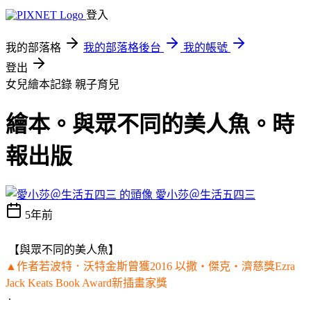
登入
我的部落格
我的部落格後台
我的帳號
登出
女兒繪本記錄
親子育兒
繪本。與眾不同的美人魚。時
報出版
愛小莎＠生活五四三
5年前
【與眾不同的美人魚】
▲作者若波特．沃特金斯曾獲2016 以撒‧傑克‧濟慈獎Ezra
Jack Keats Book Award新插畫家獎
.