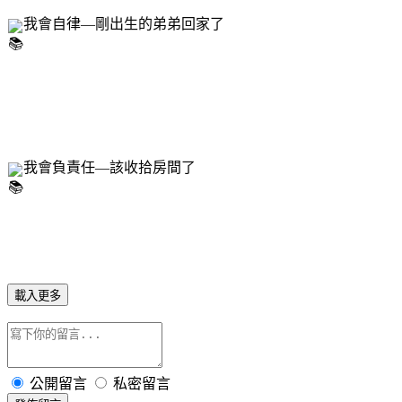
我會自律—剛出生的弟弟回家了 
我會負責任—該收拾房間了
載入更多
公開留言
私密留言