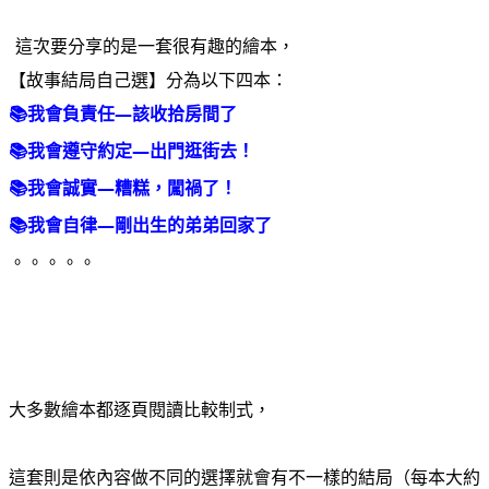
這次要分享的是一套很有趣的繪本，
【故事結局自己選】分為以下四本：
📚我會負責任—該收拾房間了
📚我會遵守約定—出門逛街去！
📚我會誠實—糟糕，闖禍了！
📚我會自律—剛出生的弟弟回家了
。。。。。
大多數繪本都逐頁閱讀比較制式，
這套則是依內容做不同的選擇就會有不一樣的結局（每本大約