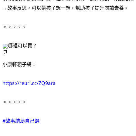
→故事反思，可以帶孩子想一想，幫助孩子提升閱讀素養。
。。。。。
哪裡可以買？
小康軒親子網：
https://reurl.cc/ZQ9ara
。。。。。
#故事結局自己選