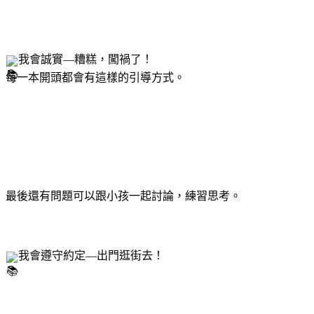
我會誠實—糟糕，闖禍了！
每一本開頭都會有這樣的引導方式。
最後還有問題可以跟小孩一起討論，練習思考。
我會遵守約定—出門逛街去！