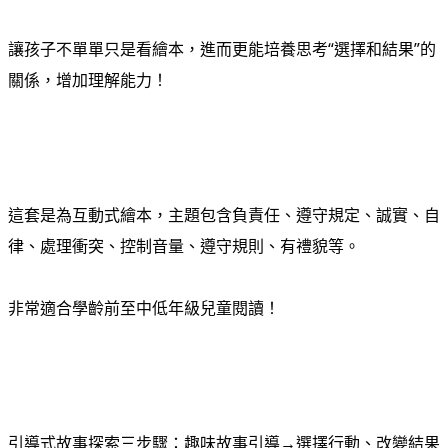
讓孩子不單單只是看繪本，進而更能培養思考“選擇和結果”的
關係，增加理解能力！
這套是為互動式繪本，主題包含負責任、遵守規定、誠實、自
律、處理衝突、控制音量、遵守規則、有禮貌等。
非常適合學齡前至中低年級兒童閱讀！
引導式故事探索三步驟：趣味故事引導→選擇行動、改變結果