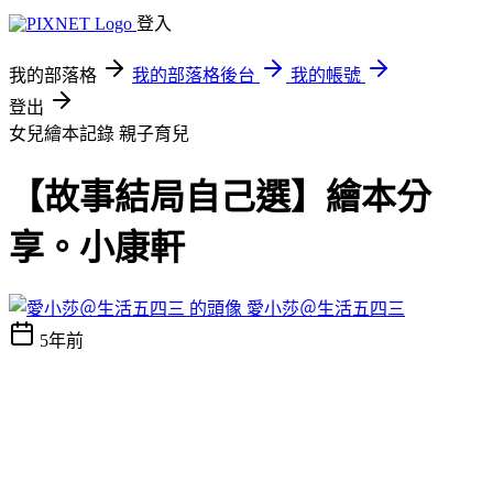
登入
我的部落格
我的部落格後台
我的帳號
登出
女兒繪本記錄
親子育兒
【故事結局自己選】繪本分
享。小康軒
愛小莎＠生活五四三
5年前