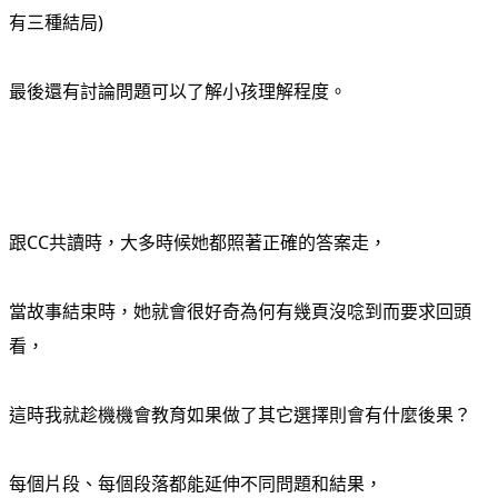
有三種結局)
最後還有討論問題可以了解小孩理解程度。
跟CC共讀時，大多時候她都照著正確的答案走，
當故事結束時，她就會很好奇為何有幾頁沒唸到而要求回頭
看，
這時我就趁機機會教育如果做了其它選擇則會有什麼後果？
每個片段、每個段落都能延伸不同問題和結果，