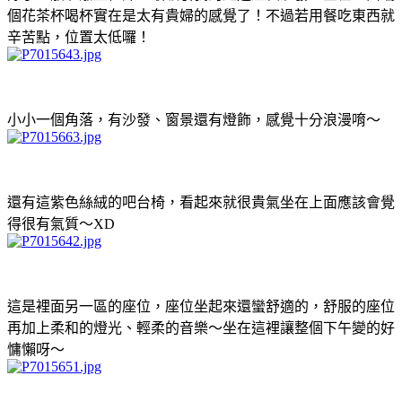
個花茶杯喝杯實在是太有貴婦的感覺了！不過若用餐吃東西就
辛苦點，位置太低囉！
小小一個角落，有沙發、窗景還有燈飾，感覺十分浪漫唷～
還有這紫色絲絨的吧台椅，看起來就很貴氣坐在上面應該會覺
得很有氣質～XD
這是裡面另一區的座位，座位坐起來還蠻舒適的，舒服的座位
再加上柔和的燈光、輕柔的音樂～坐在這裡讓整個下午變的好
慵懶呀～