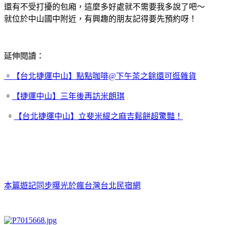
還有不受打擾的包廂，這麼多好處就不需要我多說了吧～
就位於中山國中附近，有興趣的朋友記得要先預約呀！
延伸閱讀：
。
【台北捷運中山】點點咖啡@下午茶之餘還可逛雜貨
。
【捷運中山】三年後再訪米朗琪
。
【台北捷運中山】立斐米緹之麻吉鬆餅超驚豔！
本篇遊記同步曝光於瘋台灣台北民宿網