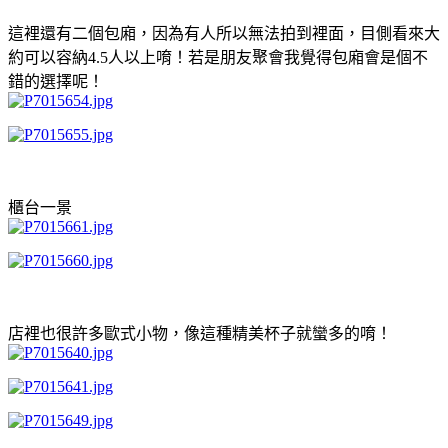
這裡還有二個包廂，因為有人所以無法拍到裡面，目側看來大
約可以容納4.5人以上唷！若是朋友聚會我覺得包廂會是個不
錯的選擇呢！
櫃台一景
店裡也很許多歐式小物，像這種精美杯子就蠻多的唷！