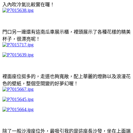
入內吹冷氣比較實在囉！
門口另一邊還有這南瓜車展示櫃，裡頭展示了各種花樣的精美
杯子，很漂亮呢！
裡面座位挺多的，走道也夠寬敞，配上華麗的燈飾以及浪漫花
色的壁紙，整個空間變的好夢幻喔！
除了一般沙潑座位外，最吸引我的是這座長沙發，坐在上面端