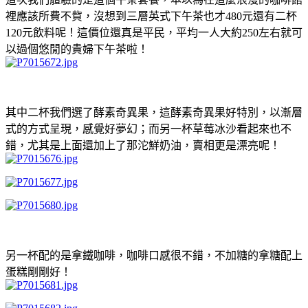
裡應該所費不貲，沒想到三層英式下午茶也才480元還有二杯
120元飲料呢！這價位還真是平民，平均一人大約250左右就可
以過個悠閒的貴婦下午茶啦！
其中二杯我們選了酵素奇異果，這酵素奇異果好特別，以漸層
式的方式呈現，感覺好夢幻；而另一杯草莓冰沙看起來也不
錯，尤其是上面還加上了那沱鮮奶油，賣相更是漂亮呢！
另一杯配的是拿鐵咖啡，咖啡口感很不錯，不加糖的拿糖配上
蛋糕剛剛好！