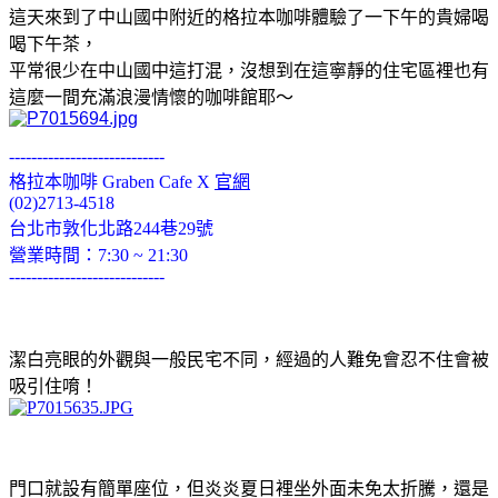
這天來到了中山國中附近的格拉本咖啡體驗了一下午的貴婦喝
喝下午茶，
平常很少在中山國中這打混，沒想到在這寧靜的住宅區裡也有
這麼一間充滿浪漫情懷的咖啡館耶～
----------------------------
格拉本咖啡 Graben Cafe X
官網
(02)2713-4518
台北市敦化北路244巷29號
營業時間：7:30 ~ 21:30
----------------------------
潔白亮眼的外觀與一般民宅不同，經過的人難免會忍不住會被
吸引住唷！
門口就設有簡單座位，但炎炎夏日裡坐外面未免太折騰，還是