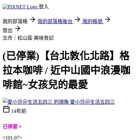
登入
我的部落格
我的部落格後台
我的帳號
登出
北市｜松山區
美味食記
(已停業)【台北敦化北路】格
拉本咖啡 / 近中山國中浪漫咖
啡館~女孩兒的最愛
愛小莎＠生活五四三
14年前
已停業。
=101.07=