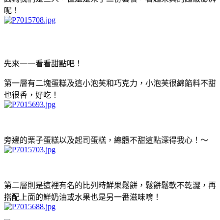
呢！
先來一一看看甜點吧！
第一層有二塊蛋糕及這小泡芙和巧克力，小泡芙很綿餡料不甜
也很香，好吃！
旁邊的栗子蛋糕以及起司蛋糕，總體不甜這點深得我心！～
第二層則是這裡有名的比列時鮮果鬆餅，鬆餅鬆軟不乾澀，再
搭配上面的鮮奶油或水果也是另一番滋味唷！